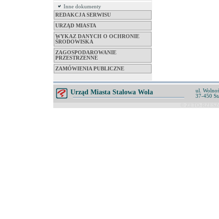
Inne dokumenty
REDAKCJA SERWISU
URZĄD MIASTA
WYKAZ DANYCH O OCHRONIE
ŚRODOWISKA
ZAGOSPODAROWANIE
PRZESTRZENNE
ZAMÓWIENIA PUBLICZNE
ul. Wolnoś
Urząd Miasta Stalowa Wola
37-450 St
© ZETO-RZESZÓ