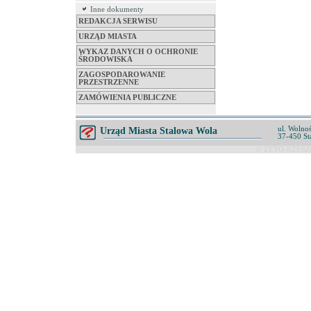
Inne dokumenty
REDAKCJA SERWISU
URZĄD MIASTA
WYKAZ DANYCH O OCHRONIE
ŚRODOWISKA
ZAGOSPODAROWANIE
PRZESTRZENNE
ZAMÓWIENIA PUBLICZNE
ul. Wolnoś
Urząd Miasta Stalowa Wola
37-450 St
© ZETO-RZESZÓ