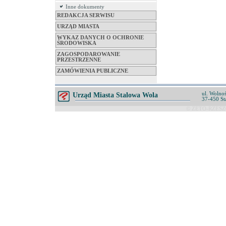
Inne dokumenty
REDAKCJA SERWISU
URZĄD MIASTA
WYKAZ DANYCH O OCHRONIE
ŚRODOWISKA
ZAGOSPODAROWANIE
PRZESTRZENNE
ZAMÓWIENIA PUBLICZNE
ul. Wolnoś
Urząd Miasta Stalowa Wola
37-450 St
© ZETO-RZESZÓ