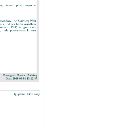
nego terenu położonego w
zwadów I w Stalowej Woli
wice, od wschodu osiedlem
erenami PKP, w granicach
, linią przerywaną koloru
Udostępnił:
Bartosz Zaleśny
Data:
2006-08-01 13:12:47
Oglądano 1392 razy