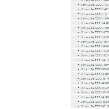
Uchwała Nr XXXIII/474
Uchwała Nr XXXIII/473
Uchwała Nr XXXIII/472
Uchwała Nr XXXIII/471
Uchwała Nr XXXIII/470
Uchwała Nr XXXII/468/
Uchwała Nr XXXIII/469
Uchwała Nr XXXII/467/
Uchwała Nr XXXII/466/
Uchwała Nr XXXII/465/
Uchwała Nr XXXII/464/
Uchwała Nr XXXII/463/
Uchwała Nr XXXII/462/
Uchwała Nr XXXII/461/
Uchwała Nr XXXII/460/
Uchwała Nr XXXI/459/
Uchwała Nr XXXI/458/
Uchwała Nr XXXI/457/
Uchwała Nr XXXI/456/
Uchwała Nr XXXI/455/
Uchwała Nr XXXI/454/
Uchwała Nr XXXI/453/
Uchwała Nr XXXI/452/
Uchwała Nr XXXI/451/