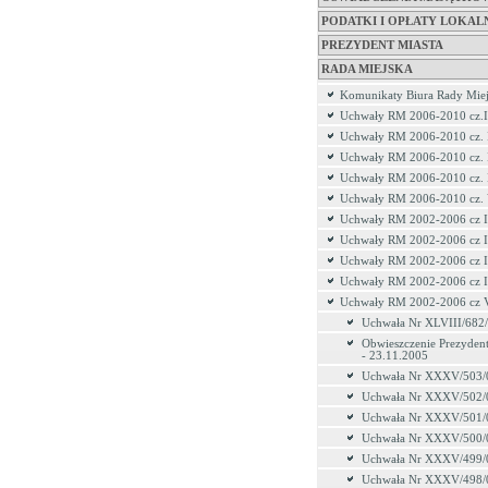
PODATKI I OPŁATY LOKAL
PREZYDENT MIASTA
RADA MIEJSKA
Komunikaty Biura Rady Miej
Uchwały RM 2006-2010 cz.I
Uchwały RM 2006-2010 cz. 
Uchwały RM 2006-2010 cz. 
Uchwały RM 2006-2010 cz.
Uchwały RM 2006-2010 cz.
Uchwały RM 2002-2006 cz I
Uchwały RM 2002-2006 cz I
Uchwały RM 2002-2006 cz I
Uchwały RM 2002-2006 cz 
Uchwały RM 2002-2006 cz 
Uchwała Nr XLVIII/682
Obwieszczenie Prezydent
- 23.11.2005
Uchwała Nr XXXV/503/
Uchwała Nr XXXV/502/
Uchwała Nr XXXV/501/
Uchwała Nr XXXV/500/
Uchwała Nr XXXV/499/
Uchwała Nr XXXV/498/