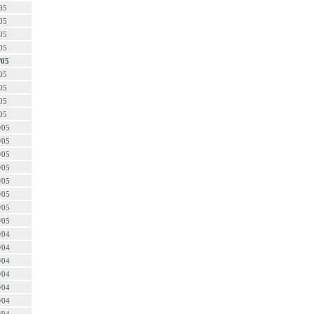
05
05
05
05
/05
05
05
05
05
/05
/05
/05
/05
/05
/05
/05
/05
/04
/04
/04
/04
/04
/04