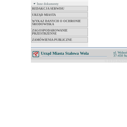
Inne dokumenty
REDAKCJA SERWISU
URZĄD MIASTA
WYKAZ DANYCH O OCHRONIE
ŚRODOWISKA
ZAGOSPODAROWANIE
PRZESTRZENNE
ZAMÓWIENIA PUBLICZNE
ul. Wolnoś
Urząd Miasta Stalowa Wola
37-450 St
© ZETO-RZESZÓ