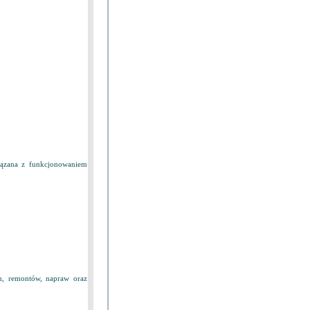
iązana z funkcjonowaniem
, remontów, napraw oraz