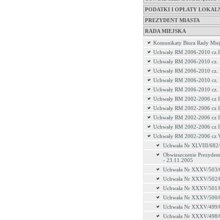
PODATKI I OPŁATY LOKAL
PREZYDENT MIASTA
RADA MIEJSKA
Komunikaty Biura Rady Miej
Uchwały RM 2006-2010 cz.I
Uchwały RM 2006-2010 cz. 
Uchwały RM 2006-2010 cz. 
Uchwały RM 2006-2010 cz.
Uchwały RM 2006-2010 cz.
Uchwały RM 2002-2006 cz I
Uchwały RM 2002-2006 cz I
Uchwały RM 2002-2006 cz I
Uchwały RM 2002-2006 cz 
Uchwały RM 2002-2006 cz 
Uchwała Nr XLVIII/682
Obwieszczenie Prezydent
- 23.11.2005
Uchwała Nr XXXV/503/
Uchwała Nr XXXV/502/
Uchwała Nr XXXV/501/
Uchwała Nr XXXV/500/
Uchwała Nr XXXV/499/
Uchwała Nr XXXV/498/