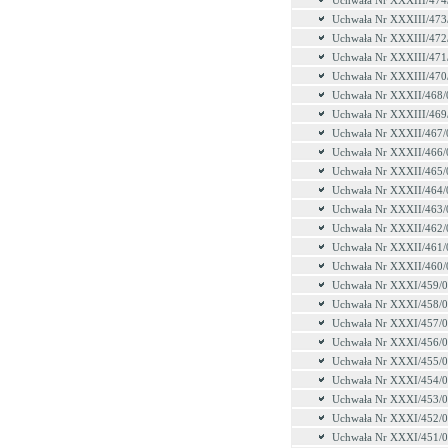
Uchwała Nr XXXIII/474
Uchwała Nr XXXIII/473
Uchwała Nr XXXIII/472
Uchwała Nr XXXIII/471
Uchwała Nr XXXIII/470
Uchwała Nr XXXII/468/
Uchwała Nr XXXIII/469
Uchwała Nr XXXII/467/
Uchwała Nr XXXII/466/
Uchwała Nr XXXII/465/
Uchwała Nr XXXII/464/
Uchwała Nr XXXII/463/
Uchwała Nr XXXII/462/
Uchwała Nr XXXII/461/
Uchwała Nr XXXII/460/
Uchwała Nr XXXI/459/
Uchwała Nr XXXI/458/
Uchwała Nr XXXI/457/
Uchwała Nr XXXI/456/
Uchwała Nr XXXI/455/
Uchwała Nr XXXI/454/
Uchwała Nr XXXI/453/
Uchwała Nr XXXI/452/
Uchwała Nr XXXI/451/