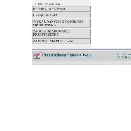
Inne dokumenty
REDAKCJA SERWISU
URZĄD MIASTA
WYKAZ DANYCH O OCHRONIE
ŚRODOWISKA
ZAGOSPODAROWANIE
PRZESTRZENNE
ZAMÓWIENIA PUBLICZNE
ul. Wolnoś
Urząd Miasta Stalowa Wola
37-450 St
© ZETO-RZESZÓ