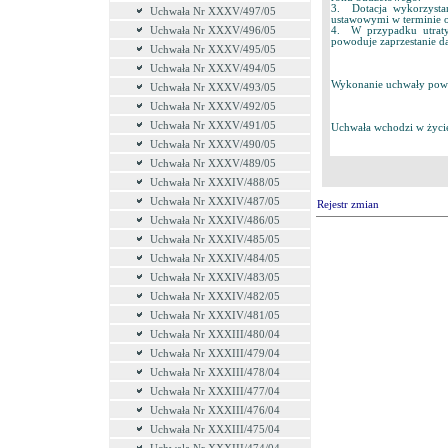
3. Dotacja wykorzysta
Uchwała Nr XXXV/497/05
ustawowymi w terminie o
4. W przypadku utraty 
Uchwała Nr XXXV/496/05
powoduje zaprzestanie d
Uchwała Nr XXXV/495/05
Uchwała Nr XXXV/494/05
Wykonanie uchwały powie
Uchwała Nr XXXV/493/05
Uchwała Nr XXXV/492/05
Uchwała Nr XXXV/491/05
Uchwała wchodzi w życie
Uchwała Nr XXXV/490/05
Uchwała Nr XXXV/489/05
Uchwała Nr XXXIV/488/05
Uchwała Nr XXXIV/487/05
Rejestr zmian
Uchwała Nr XXXIV/486/05
Uchwała Nr XXXIV/485/05
Uchwała Nr XXXIV/484/05
Uchwała Nr XXXIV/483/05
Uchwała Nr XXXIV/482/05
Uchwała Nr XXXIV/481/05
Uchwała Nr XXXIII/480/04
Uchwała Nr XXXIII/479/04
Uchwała Nr XXXIII/478/04
Uchwała Nr XXXIII/477/04
Uchwała Nr XXXIII/476/04
Uchwała Nr XXXIII/475/04