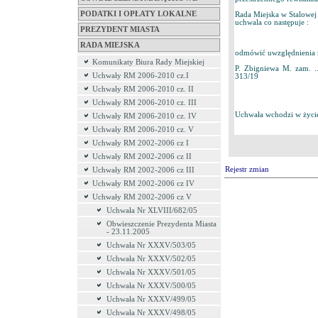
PODATKI I OPŁATY LOKALNE
Rada Miejska w Stalowej
uchwala co następuje :
PREZYDENT MIASTA
RADA MIEJSKA
odmówić uwzględnienia z
Komunikaty Biura Rady Miejskiej
P. Zbigniewa M. zam. ......
Uchwały RM 2006-2010 cz.I
313/19
Uchwały RM 2006-2010 cz. II
Uchwały RM 2006-2010 cz. III
Uchwała wchodzi w życie 
Uchwały RM 2006-2010 cz. IV
Uchwały RM 2006-2010 cz. V
Uchwały RM 2002-2006 cz I
Uchwały RM 2002-2006 cz II
Rejestr zmian
Uchwały RM 2002-2006 cz III
Uchwały RM 2002-2006 cz IV
Uchwały RM 2002-2006 cz V
Uchwała Nr XLVIII/682/05
Obwieszczenie Prezydenta Miasta
- 23.11.2005
Uchwała Nr XXXV/503/05
Uchwała Nr XXXV/502/05
Uchwała Nr XXXV/501/05
Uchwała Nr XXXV/500/05
Uchwała Nr XXXV/499/05
Uchwała Nr XXXV/498/05