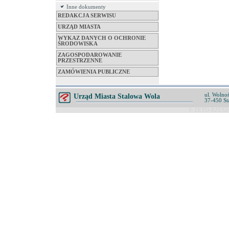
Inne dokumenty
REDAKCJA SERWISU
URZĄD MIASTA
WYKAZ DANYCH O OCHRONIE
ŚRODOWISKA
ZAGOSPODAROWANIE
PRZESTRZENNE
ZAMÓWIENIA PUBLICZNE
ul. Wolnoś
Urząd Miasta Stalowa Wola
37-450 St
© ZETO-RZESZÓ