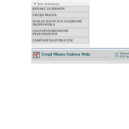
Inne dokumenty
REDAKCJA SERWISU
URZĄD MIASTA
WYKAZ DANYCH O OCHRONIE
ŚRODOWISKA
ZAGOSPODAROWANIE
PRZESTRZENNE
ZAMÓWIENIA PUBLICZNE
ul. Wolnoś
Urząd Miasta Stalowa Wola
37-450 St
© ZETO-RZESZÓ