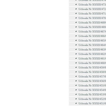
Uchwała Nr XXXIII/474
Uchwała Nr XXXIII/473
Uchwała Nr XXXIII/472
Uchwała Nr XXXIII/471
Uchwała Nr XXXIII/470
Uchwała Nr XXXII/468/
Uchwała Nr XXXIII/469
Uchwała Nr XXXII/467/
Uchwała Nr XXXII/466/
Uchwała Nr XXXII/465/
Uchwała Nr XXXII/464/
Uchwała Nr XXXII/463/
Uchwała Nr XXXII/462/
Uchwała Nr XXXII/461/
Uchwała Nr XXXII/460/
Uchwała Nr XXXI/459/
Uchwała Nr XXXI/458/
Uchwała Nr XXXI/457/
Uchwała Nr XXXI/456/
Uchwała Nr XXXI/455/
Uchwała Nr XXXI/454/
Uchwała Nr XXXI/453/
Uchwała Nr XXXI/452/
Uchwała Nr XXXI/451/