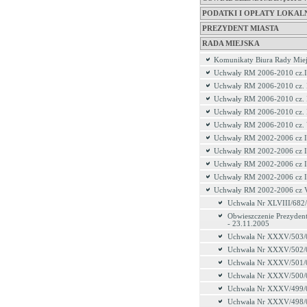
PODATKI I OPŁATY LOKAL
PREZYDENT MIASTA
RADA MIEJSKA
Komunikaty Biura Rady Miej
Uchwały RM 2006-2010 cz.I
Uchwały RM 2006-2010 cz. 
Uchwały RM 2006-2010 cz. 
Uchwały RM 2006-2010 cz.
Uchwały RM 2006-2010 cz.
Uchwały RM 2002-2006 cz I
Uchwały RM 2002-2006 cz I
Uchwały RM 2002-2006 cz I
Uchwały RM 2002-2006 cz 
Uchwały RM 2002-2006 cz 
Uchwała Nr XLVIII/682
Obwieszczenie Prezydent
- 23.11.2005
Uchwała Nr XXXV/503/
Uchwała Nr XXXV/502/
Uchwała Nr XXXV/501/
Uchwała Nr XXXV/500/
Uchwała Nr XXXV/499/
Uchwała Nr XXXV/498/