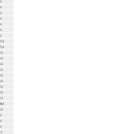
04
04
04
04
04
04
04
/04
/04
04
04
04
04
04
04
04
04
04
/04
04
04
04
04
VI