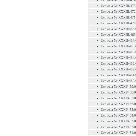
Uchwała Nr XXXIII/474
Uchwała Nr XXXIII/473
Uchwała Nr XXXIII/472
Uchwała Nr XXXIII/471
Uchwała Nr XXXIII/470
Uchwała Nr XXXII/468/
Uchwała Nr XXXIII/469
Uchwała Nr XXXII/467/
Uchwała Nr XXXII/466/
Uchwała Nr XXXII/465/
Uchwała Nr XXXII/464/
Uchwała Nr XXXII/463/
Uchwała Nr XXXII/462/
Uchwała Nr XXXII/461/
Uchwała Nr XXXII/460/
Uchwała Nr XXXI/459/
Uchwała Nr XXXI/458/
Uchwała Nr XXXI/457/
Uchwała Nr XXXI/456/
Uchwała Nr XXXI/455/
Uchwała Nr XXXI/454/
Uchwała Nr XXXI/453/
Uchwała Nr XXXI/452/
Uchwała Nr XXXI/451/