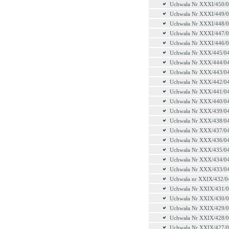
Uchwała Nr XXXI/450/
Uchwała Nr XXXI/449/
Uchwała Nr XXXI/448/
Uchwała Nr XXXI/447/
Uchwała Nr XXXI/446/
Uchwała Nr XXX/445/0
Uchwała Nr XXX/444/0
Uchwała Nr XXX/443/0
Uchwała Nr XXX/442/0
Uchwała Nr XXX/441/0
Uchwała Nr XXX/440/0
Uchwała Nr XXX/439/0
Uchwała Nr XXX/438/0
Uchwała Nr XXX/437/0
Uchwała Nr XXX/436/0
Uchwała Nr XXX/435/0
Uchwała Nr XXX/434/0
Uchwała Nr XXX/433/0
Uchwała nr XXIX/432/0
Uchwała Nr XXIX/431/
Uchwała Nr XXIX/430/
Uchwała Nr XXIX/429/
Uchwała Nr XXIX/428/
Uchwała Nr XXIX/427/