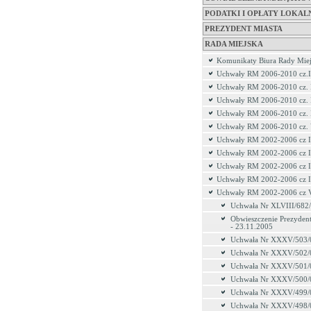
PODATKI I OPŁATY LOKAL
PREZYDENT MIASTA
RADA MIEJSKA
Komunikaty Biura Rady Miej
Uchwały RM 2006-2010 cz.I
Uchwały RM 2006-2010 cz. 
Uchwały RM 2006-2010 cz. 
Uchwały RM 2006-2010 cz.
Uchwały RM 2006-2010 cz.
Uchwały RM 2002-2006 cz I
Uchwały RM 2002-2006 cz I
Uchwały RM 2002-2006 cz I
Uchwały RM 2002-2006 cz 
Uchwały RM 2002-2006 cz 
Uchwała Nr XLVIII/682
Obwieszczenie Prezydent
- 23.11.2005
Uchwała Nr XXXV/503/
Uchwała Nr XXXV/502/
Uchwała Nr XXXV/501/
Uchwała Nr XXXV/500/
Uchwała Nr XXXV/499/
Uchwała Nr XXXV/498/