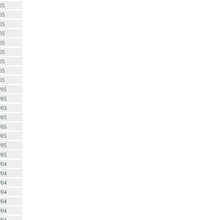
05
05
05
05
05
05
05
05
05
/05
/05
/05
/05
/05
/05
/05
/05
/04
/04
/04
/04
/04
/04