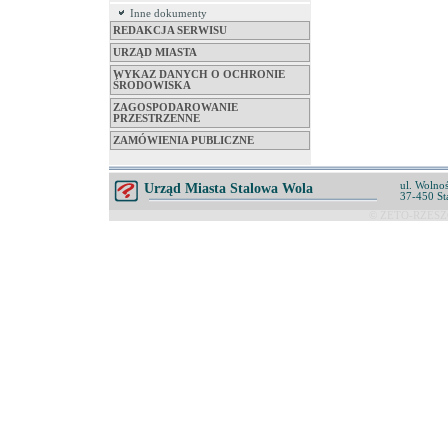
Inne dokumenty
REDAKCJA SERWISU
URZĄD MIASTA
WYKAZ DANYCH O OCHRONIE
ŚRODOWISKA
ZAGOSPODAROWANIE
PRZESTRZENNE
ZAMÓWIENIA PUBLICZNE
ul. Wolnoś
Urząd Miasta Stalowa Wola
37-450 St
© ZETO-RZESZÓ