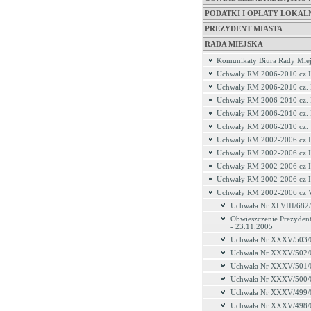
PODATKI I OPŁATY LOKAL
PREZYDENT MIASTA
RADA MIEJSKA
Komunikaty Biura Rady Miej
Uchwały RM 2006-2010 cz.I
Uchwały RM 2006-2010 cz. 
Uchwały RM 2006-2010 cz. 
Uchwały RM 2006-2010 cz.
Uchwały RM 2006-2010 cz.
Uchwały RM 2002-2006 cz I
Uchwały RM 2002-2006 cz I
Uchwały RM 2002-2006 cz I
Uchwały RM 2002-2006 cz 
Uchwały RM 2002-2006 cz 
Uchwała Nr XLVIII/682
Obwieszczenie Prezydent
- 23.11.2005
Uchwała Nr XXXV/503/
Uchwała Nr XXXV/502/
Uchwała Nr XXXV/501/
Uchwała Nr XXXV/500/
Uchwała Nr XXXV/499/
Uchwała Nr XXXV/498/