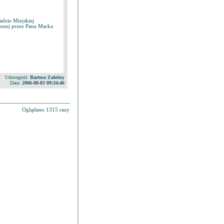
dzie Miejskiej
onej przez Pana Marka
Udostępnił:
Bartosz Zaleśny
Data:
2006-08-03 09:34:46
Oglądano 1315 razy