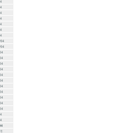
04
04
04
04
04
04
04
/04
/04
04
04
04
04
04
04
04
04
04
04
04
04
04
04
VI