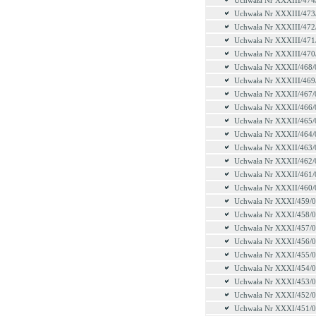
Uchwała Nr XXXIII/474
Uchwała Nr XXXIII/473
Uchwała Nr XXXIII/472
Uchwała Nr XXXIII/471
Uchwała Nr XXXIII/470
Uchwała Nr XXXII/468/
Uchwała Nr XXXIII/469
Uchwała Nr XXXII/467/
Uchwała Nr XXXII/466/
Uchwała Nr XXXII/465/
Uchwała Nr XXXII/464/
Uchwała Nr XXXII/463/
Uchwała Nr XXXII/462/
Uchwała Nr XXXII/461/
Uchwała Nr XXXII/460/
Uchwała Nr XXXI/459/
Uchwała Nr XXXI/458/
Uchwała Nr XXXI/457/
Uchwała Nr XXXI/456/
Uchwała Nr XXXI/455/
Uchwała Nr XXXI/454/
Uchwała Nr XXXI/453/
Uchwała Nr XXXI/452/
Uchwała Nr XXXI/451/