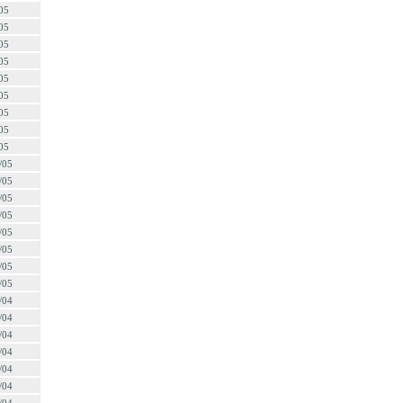
05
05
05
05
05
05
05
05
05
/05
/05
/05
/05
/05
/05
/05
/05
/04
/04
/04
/04
/04
/04