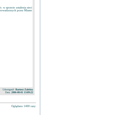
 w sprawie ustalenia sieci
prowadzonych przez Miasto
Udostępnił:
Bartosz Zaleśny
Data:
2006-08-01 13:09:22
Oglądano 1400 razy