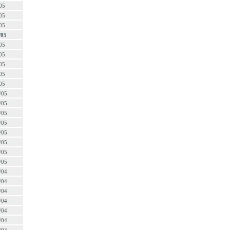
05
05
05
/05
05
05
05
05
05
/05
/05
/05
/05
/05
/05
/05
/05
/04
/04
/04
/04
/04
/04