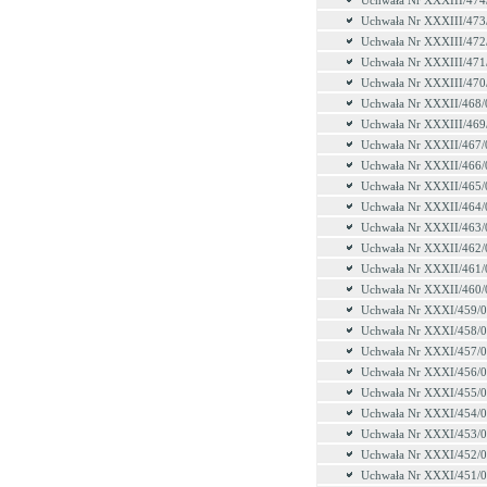
Uchwała Nr XXXIII/474
Uchwała Nr XXXIII/473
Uchwała Nr XXXIII/472
Uchwała Nr XXXIII/471
Uchwała Nr XXXIII/470
Uchwała Nr XXXII/468/
Uchwała Nr XXXIII/469
Uchwała Nr XXXII/467/
Uchwała Nr XXXII/466/
Uchwała Nr XXXII/465/
Uchwała Nr XXXII/464/
Uchwała Nr XXXII/463/
Uchwała Nr XXXII/462/
Uchwała Nr XXXII/461/
Uchwała Nr XXXII/460/
Uchwała Nr XXXI/459/
Uchwała Nr XXXI/458/
Uchwała Nr XXXI/457/
Uchwała Nr XXXI/456/
Uchwała Nr XXXI/455/
Uchwała Nr XXXI/454/
Uchwała Nr XXXI/453/
Uchwała Nr XXXI/452/
Uchwała Nr XXXI/451/