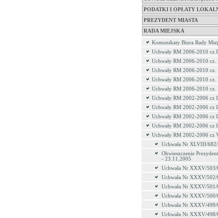
PODATKI I OPŁATY LOKAL
PREZYDENT MIASTA
RADA MIEJSKA
Komunikaty Biura Rady Miej
Uchwały RM 2006-2010 cz.I
Uchwały RM 2006-2010 cz. 
Uchwały RM 2006-2010 cz. 
Uchwały RM 2006-2010 cz.
Uchwały RM 2006-2010 cz.
Uchwały RM 2002-2006 cz I
Uchwały RM 2002-2006 cz I
Uchwały RM 2002-2006 cz I
Uchwały RM 2002-2006 cz 
Uchwały RM 2002-2006 cz 
Uchwała Nr XLVIII/682
Obwieszczenie Prezydent
- 23.11.2005
Uchwała Nr XXXV/503/
Uchwała Nr XXXV/502/
Uchwała Nr XXXV/501/
Uchwała Nr XXXV/500/
Uchwała Nr XXXV/499/
Uchwała Nr XXXV/498/