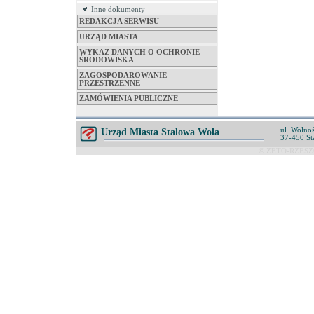
Inne dokumenty
REDAKCJA SERWISU
URZĄD MIASTA
WYKAZ DANYCH O OCHRONIE
ŚRODOWISKA
ZAGOSPODAROWANIE
PRZESTRZENNE
ZAMÓWIENIA PUBLICZNE
ul. Wolnoś
Urząd Miasta Stalowa Wola
37-450 St
© ZETO-RZESZÓ