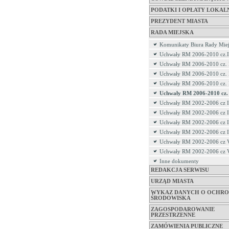
PODATKI I OPŁATY LOKAL
PREZYDENT MIASTA
RADA MIEJSKA
Komunikaty Biura Rady Miej
Uchwały RM 2006-2010 cz.I
Uchwały RM 2006-2010 cz. 
Uchwały RM 2006-2010 cz. 
Uchwały RM 2006-2010 cz.
Uchwały RM 2006-2010 cz.
Uchwały RM 2002-2006 cz I
Uchwały RM 2002-2006 cz I
Uchwały RM 2002-2006 cz I
Uchwały RM 2002-2006 cz 
Uchwały RM 2002-2006 cz 
Uchwały RM 2002-2006 cz 
Inne dokumenty
REDAKCJA SERWISU
URZĄD MIASTA
WYKAZ DANYCH O OCHRO
ŚRODOWISKA
ZAGOSPODAROWANIE
PRZESTRZENNE
ZAMÓWIENIA PUBLICZNE