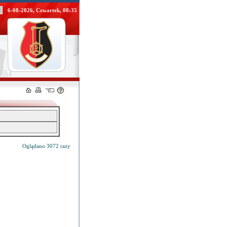
6-08-2026, Czwartek, 08:35
Oglądano 3072 razy