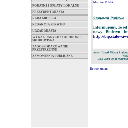
Monitor Polski
PODATKI I OPŁATY LOKALNE
PREZYDENT MIASTA
Szanowni Państwo
RADA MIEJSKA
REDAKCJA SERWISU
Informujemy, że od 
URZĄD MIASTA
nowy Biuletyn In
http://bip.stalowawo
WYKAZ DANYCH O OCHRONIE
ŚRODOWISKA
ZAGOSPODAROWANIE
PRZESTRZENNE
Autor:
Urzad Miasta Stalow
Wol
ZAMÓWIENIA PUBLICZNE
Data:
2008-09-30 00:00:0
Rejestr zmian