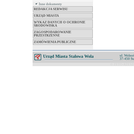
Inne dokumenty
REDAKCJA SERWISU
URZĄD MIASTA
WYKAZ DANYCH O OCHRONIE
ŚRODOWISKA
ZAGOSPODAROWANIE
PRZESTRZENNE
ZAMÓWIENIA PUBLICZNE
ul. Wolnoś
Urząd Miasta Stalowa Wola
37-450 St
© ZETO-RZESZÓ