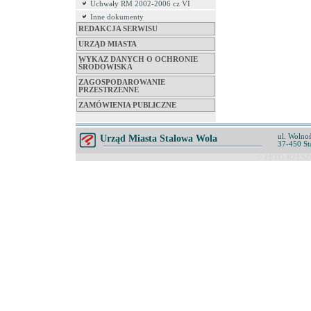
Uchwały RM 2002-2006 cz VI
Inne dokumenty
REDAKCJA SERWISU
URZĄD MIASTA
WYKAZ DANYCH O OCHRONIE
ŚRODOWISKA
ZAGOSPODAROWANIE
PRZESTRZENNE
ZAMÓWIENIA PUBLICZNE
ul. Wolnoś
Urząd Miasta Stalowa Wola
37-450 St
© ZETO-RZESZÓ