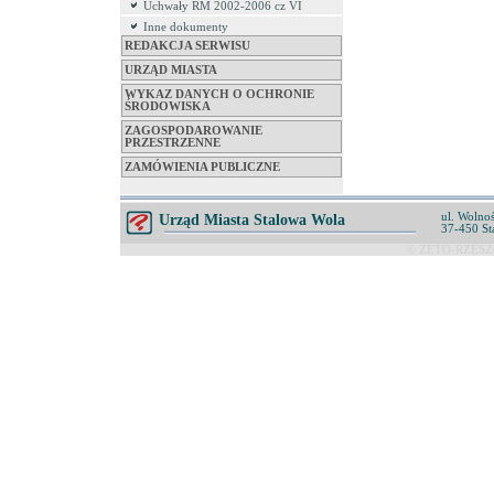
Uchwały RM 2002-2006 cz VI
Inne dokumenty
REDAKCJA SERWISU
URZĄD MIASTA
WYKAZ DANYCH O OCHRONIE
ŚRODOWISKA
ZAGOSPODAROWANIE
PRZESTRZENNE
ZAMÓWIENIA PUBLICZNE
ul. Wolnoś
Urząd Miasta Stalowa Wola
37-450 St
© ZETO-RZESZÓ