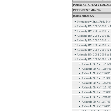
PODATKI I OPŁATY LOKAL
PREZYDENT MIASTA
RADA MIEJSKA
Komunikaty Biura Rady Miej
Uchwały RM 2006-2010 cz.I
Uchwały RM 2006-2010 cz. 
Uchwały RM 2006-2010 cz. 
Uchwały RM 2006-2010 cz.
Uchwały RM 2006-2010 cz.
Uchwały RM 2002-2006 cz I
Uchwały RM 2002-2006 cz I
Uchwały RM 2002-2006 cz I
Uchwała Nr XVIII/255/
Uchwała Nr XVII/254/0
Uchwała Nr XVI/248/03
Uchwała Nr XVII/253/0
Uchwała Nr XVII/252/0
Uchwała Nr XVII/251/0
Uchwała Nr XVII/250/0
Uchwała Nr XVI/249 /0
Uchwała Nr XVI/247/03
Uchwała Nr XVI/246/03