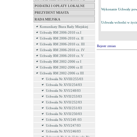
PODATKI I OPŁATY LOKALNE
Wykonanie Uchwały powie
PREZYDENT MIASTA
RADA MIEJSKA
Uchwała wchodzi w życie
Komunikaty Biura Rady Miejskiej
Uchwały RM 2006-2010 cz.I
Uchwały RM 2006-2010 cz. II
Uchwały RM 2006-2010 cz. III
Rejestr zmian
Uchwały RM 2006-2010 cz. IV
Uchwały RM 2006-2010 cz. V
Uchwały RM 2002-2006 cz I
Uchwały RM 2002-2006 cz II
Uchwały RM 2002-2006 cz III
Uchwała Nr XVIII/255/03
Uchwała Nr XVII/254/03
Uchwała Nr XVI/248/03
Uchwała Nr XVII/253/03
Uchwała Nr XVII/252/03
Uchwała Nr XVII/251/03
Uchwała Nr XVII/250/03
Uchwała Nr XVI/249 /03
Uchwała Nr XVI/247/03
Uchwała Nr XVI/246/03