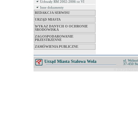
Uchwały RM 2002-2006 cz VI
Inne dokumenty
REDAKCJA SERWISU
URZĄD MIASTA
WYKAZ DANYCH O OCHRONIE
ŚRODOWISKA
ZAGOSPODAROWANIE
PRZESTRZENNE
ZAMÓWIENIA PUBLICZNE
ul. Wolnoś
Urząd Miasta Stalowa Wola
37-450 St
© ZETO-RZESZÓ