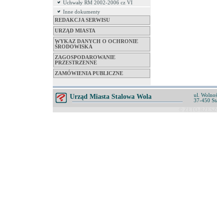
Uchwały RM 2002-2006 cz VI
Inne dokumenty
REDAKCJA SERWISU
URZĄD MIASTA
WYKAZ DANYCH O OCHRONIE
ŚRODOWISKA
ZAGOSPODAROWANIE
PRZESTRZENNE
ZAMÓWIENIA PUBLICZNE
ul. Wolnoś
Urząd Miasta Stalowa Wola
37-450 St
© ZETO-RZESZÓ