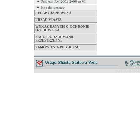
Uchwały RM 2002-2006 cz VI
Inne dokumenty
REDAKCJA SERWISU
URZĄD MIASTA
WYKAZ DANYCH O OCHRONIE
ŚRODOWISKA
ZAGOSPODAROWANIE
PRZESTRZENNE
ZAMÓWIENIA PUBLICZNE
ul. Wolnoś
Urząd Miasta Stalowa Wola
37-450 St
© ZETO-RZESZÓ