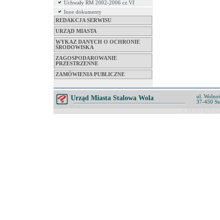
Uchwały RM 2002-2006 cz VI
Inne dokumenty
REDAKCJA SERWISU
URZĄD MIASTA
WYKAZ DANYCH O OCHRONIE
ŚRODOWISKA
ZAGOSPODAROWANIE
PRZESTRZENNE
ZAMÓWIENIA PUBLICZNE
ul. Wolnoś
Urząd Miasta Stalowa Wola
37-450 St
© ZETO-RZESZÓ