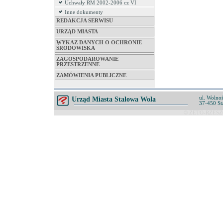
Uchwały RM 2002-2006 cz VI
Inne dokumenty
REDAKCJA SERWISU
URZĄD MIASTA
WYKAZ DANYCH O OCHRONIE
ŚRODOWISKA
ZAGOSPODAROWANIE
PRZESTRZENNE
ZAMÓWIENIA PUBLICZNE
ul. Wolnoś
Urząd Miasta Stalowa Wola
37-450 St
© ZETO-RZESZÓ