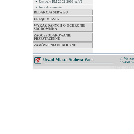
Uchwały RM 2002-2006 cz VI
Inne dokumenty
REDAKCJA SERWISU
URZĄD MIASTA
WYKAZ DANYCH O OCHRONIE
ŚRODOWISKA
ZAGOSPODAROWANIE
PRZESTRZENNE
ZAMÓWIENIA PUBLICZNE
ul. Wolnoś
Urząd Miasta Stalowa Wola
37-450 St
© ZETO-RZESZÓ