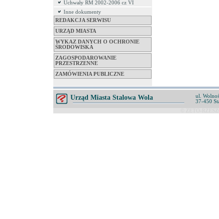
Uchwały RM 2002-2006 cz VI
Inne dokumenty
REDAKCJA SERWISU
URZĄD MIASTA
WYKAZ DANYCH O OCHRONIE
ŚRODOWISKA
ZAGOSPODAROWANIE
PRZESTRZENNE
ZAMÓWIENIA PUBLICZNE
ul. Wolnoś
Urząd Miasta Stalowa Wola
37-450 St
© ZETO-RZESZÓ