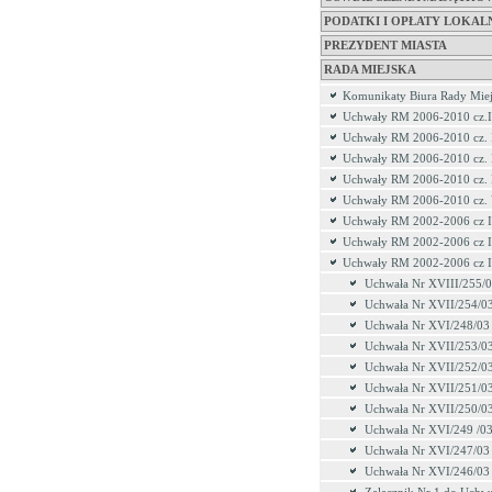
PODATKI I OPŁATY LOKAL
PREZYDENT MIASTA
RADA MIEJSKA
Komunikaty Biura Rady Miej
Uchwały RM 2006-2010 cz.I
Uchwały RM 2006-2010 cz. 
Uchwały RM 2006-2010 cz. 
Uchwały RM 2006-2010 cz.
Uchwały RM 2006-2010 cz.
Uchwały RM 2002-2006 cz I
Uchwały RM 2002-2006 cz I
Uchwały RM 2002-2006 cz I
Uchwała Nr XVIII/255/
Uchwała Nr XVII/254/0
Uchwała Nr XVI/248/03
Uchwała Nr XVII/253/0
Uchwała Nr XVII/252/0
Uchwała Nr XVII/251/0
Uchwała Nr XVII/250/0
Uchwała Nr XVI/249 /0
Uchwała Nr XVI/247/03
Uchwała Nr XVI/246/03