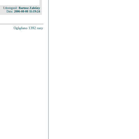
Udostępnił:
Bartosz Zaleśny
Data:
2006-08-08 11:19:24
Oglądano 1392 razy