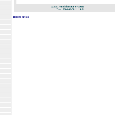
Autor:
Administrator Systemu
Data:
2006-08-08 11:19:24
Rejestr zmian