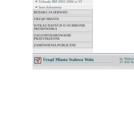
Uchwały RM 2002-2006 cz VI
Inne dokumenty
REDAKCJA SERWISU
URZĄD MIASTA
WYKAZ DANYCH O OCHRONIE
ŚRODOWISKA
ZAGOSPODAROWANIE
PRZESTRZENNE
ZAMÓWIENIA PUBLICZNE
ul. Wolnoś
Urząd Miasta Stalowa Wola
37-450 St
© ZETO-RZESZÓ