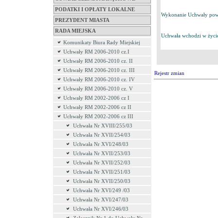
PODATKI I OPŁATY LOKALNE
Wykonanie Uchwały powie
PREZYDENT MIASTA
RADA MIEJSKA
Uchwała wchodzi w życie
Komunikaty Biura Rady Miejskiej
Uchwały RM 2006-2010 cz.I
Uchwały RM 2006-2010 cz. II
Uchwały RM 2006-2010 cz. III
Rejestr zmian
Uchwały RM 2006-2010 cz. IV
Uchwały RM 2006-2010 cz. V
Uchwały RM 2002-2006 cz I
Uchwały RM 2002-2006 cz II
Uchwały RM 2002-2006 cz III
Uchwała Nr XVIII/255/03
Uchwała Nr XVII/254/03
Uchwała Nr XVI/248/03
Uchwała Nr XVII/253/03
Uchwała Nr XVII/252/03
Uchwała Nr XVII/251/03
Uchwała Nr XVII/250/03
Uchwała Nr XVI/249 /03
Uchwała Nr XVI/247/03
Uchwała Nr XVI/246/03