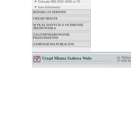
Uchwały RM 2002-2006 cz VI
Inne dokumenty
REDAKCJA SERWISU
URZĄD MIASTA
WYKAZ DANYCH O OCHRONIE
ŚRODOWISKA
ZAGOSPODAROWANIE
PRZESTRZENNE
ZAMÓWIENIA PUBLICZNE
ul. Wolnoś
Urząd Miasta Stalowa Wola
37-450 St
© ZETO-RZESZÓ