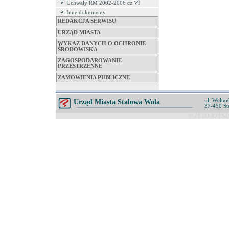
Uchwały RM 2002-2006 cz VI
Inne dokumenty
REDAKCJA SERWISU
URZĄD MIASTA
WYKAZ DANYCH O OCHRONIE
ŚRODOWISKA
ZAGOSPODAROWANIE
PRZESTRZENNE
ZAMÓWIENIA PUBLICZNE
ul. Wolnoś
Urząd Miasta Stalowa Wola
37-450 St
© ZETO-RZESZÓ