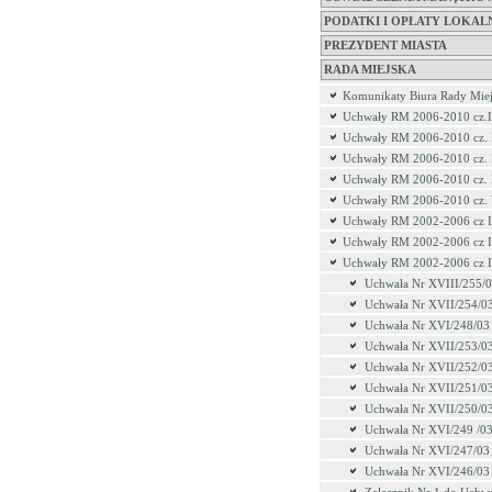
PODATKI I OPŁATY LOKAL
PREZYDENT MIASTA
RADA MIEJSKA
Komunikaty Biura Rady Miej
Uchwały RM 2006-2010 cz.I
Uchwały RM 2006-2010 cz. 
Uchwały RM 2006-2010 cz. 
Uchwały RM 2006-2010 cz.
Uchwały RM 2006-2010 cz.
Uchwały RM 2002-2006 cz I
Uchwały RM 2002-2006 cz I
Uchwały RM 2002-2006 cz I
Uchwała Nr XVIII/255/
Uchwała Nr XVII/254/0
Uchwała Nr XVI/248/03
Uchwała Nr XVII/253/0
Uchwała Nr XVII/252/0
Uchwała Nr XVII/251/0
Uchwała Nr XVII/250/0
Uchwała Nr XVI/249 /0
Uchwała Nr XVI/247/03
Uchwała Nr XVI/246/03