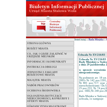
Jesteś tutaj ::
Rada Miejska
::
STRONA GŁÓWNA
BUDŻET MIASTA
CO, JAK I GDZIE ZAŁATWIĆ W
Uchwała Nr XV/216/03
URZĘDZIE MIEJSKIM
Uchwała Nr XV/216/03
INFORMACJE I KOMUNIKATY
Rady Miejskiej w Stalo
z dnia 29 października 
INSTRUKCJA OBSŁUGI
w sprawie wyrażenia
JEDNOSTKI I ZAKŁADY
nieograniczonego.
BUDŻETOWE MIASTA
Na podstawie art. 18 ust
MAJĄTEK MIASTA
2001r Nr 142 poz.1591,
Nr 801 poz.717/ oraz ar
NABÓR PRACOWNIKÓW
nieruchomościami / Dz.U
25 poz.253, Nr 74 poz.
OCHRONA ŚRODOWISKA
poz. 1682,Nr 240 poz.20
OGŁOSZENIA DOTYCZĄCE
Rada Miejska w Stalowej
NIERUCHOMOŚCI, KONKURSY I
uchwala, co następuje:
OFERTY MIASTA
OŚWIADCZENIA MAJĄTKOWE