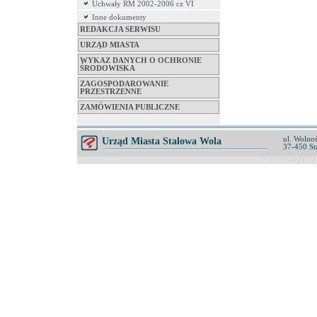
Uchwały RM 2002-2006 cz VI
Inne dokumenty
REDAKCJA SERWISU
URZĄD MIASTA
WYKAZ DANYCH O OCHRONIE
ŚRODOWISKA
ZAGOSPODAROWANIE
PRZESTRZENNE
ZAMÓWIENIA PUBLICZNE
ul. Wolnoś
Urząd Miasta Stalowa Wola
37-450 St
© ZETO-RZESZÓ