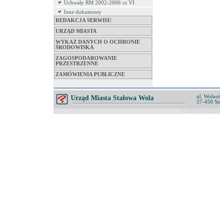
Uchwały RM 2002-2006 cz VI
Inne dokumenty
REDAKCJA SERWISU
URZĄD MIASTA
WYKAZ DANYCH O OCHRONIE
ŚRODOWISKA
ZAGOSPODAROWANIE
PRZESTRZENNE
ZAMÓWIENIA PUBLICZNE
ul. Wolnoś
Urząd Miasta Stalowa Wola
37-450 St
© ZETO-RZESZÓ