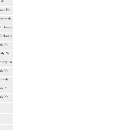
9 do
wały Nr
o uchwały
o Uchwały
o Uchwały
ały Nr
wały Nr
chwały Nr
ały Nr
Uchwały
ały Nr
ały Nr