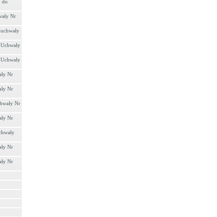
9 do
wały Nr
o uchwały
o Uchwały
o Uchwały
ały Nr
ały Nr
chwały Nr
ały Nr
Uchwały
ały Nr
ały Nr