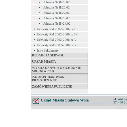
Uchwała Nr II/29/02
Uchwała Nr II/28/02
Uchwała Nr II/27/02
Uchwała Nr II/26/02
Uchwała Nr II /24/02
Uchwały RM 2002-2006 cz III
Uchwały RM 2002-2006 cz IV
Uchwały RM 2002-2006 cz V
Uchwały RM 2002-2006 cz VI
Inne dokumenty
REDAKCJA SERWISU
URZĄD MIASTA
WYKAZ DANYCH O OCHRONIE
ŚRODOWISKA
ZAGOSPODAROWANIE
PRZESTRZENNE
ZAMÓWIENIA PUBLICZNE
ul. Wolnoś
Urząd Miasta Stalowa Wola
37-450 St
© ZETO-RZESZÓ