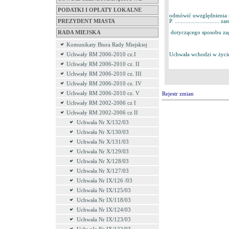
PODATKI I OPŁATY LOKALNE
odmówić uwzględnienia z
PREZYDENT MIASTA
P. ............................. zam
dotyczącego sposobu zag
RADA MIEJSKA
Komunikaty Biura Rady Miejskiej
Uchwały RM 2006-2010 cz.I
Uchwała wchodzi w życie 
Uchwały RM 2006-2010 cz. II
Uchwały RM 2006-2010 cz. III
Uchwały RM 2006-2010 cz. IV
Uchwały RM 2006-2010 cz. V
Rejestr zmian
Uchwały RM 2002-2006 cz I
Uchwały RM 2002-2006 cz II
Uchwała Nr X/132/03
Uchwała Nr X/130/03
Uchwała Nr X/131/03
Uchwała Nr X/129/03
Uchwała Nr X/128/03
Uchwała Nr X/127/03
Uchwała Nr IX/126 /03
Uchwała Nr IX/125/03
Uchwała Nr IX/118/03
Uchwała Nr IX/124/03
Uchwała Nr IX/123/03