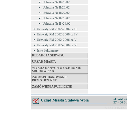
Uchwała Nr II/29/02
Uchwała Nr II/28/02
Uchwała Nr II/27/02
Uchwała Nr II/26/02
Uchwała Nr II /24/02
Uchwały RM 2002-2006 cz III
Uchwały RM 2002-2006 cz IV
Uchwały RM 2002-2006 cz V
Uchwały RM 2002-2006 cz VI
Inne dokumenty
REDAKCJA SERWISU
URZĄD MIASTA
WYKAZ DANYCH O OCHRONIE
ŚRODOWISKA
ZAGOSPODAROWANIE
PRZESTRZENNE
ZAMÓWIENIA PUBLICZNE
ul. Wolnoś
Urząd Miasta Stalowa Wola
37-450 St
© ZETO-RZESZÓ