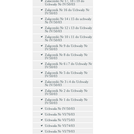
Załaczniki Nr 17, 18 i 19 do
Uchwały Nr IV/50/03
Załącznik Nr 16 do Uchwały Nr
IV/50/03
Załączniki Nr 14 i 15 do uchwały
Nr IV/50/03
Załączniki Nr 12 i 13 do Uchwały
Nr IV/50/03
Załączniki Nr 10 i 11 do Uchwały
Nr IV/50/03
Załącznik Nr 9 do Uchwały Nr
IV/50/03
Załącznik Nr 8 do Uchwały Nr
IV/50/03
Załącznik Nr 6 i 7 do Uchwały Nr
IV/50/03
Załącznik Nr 5 do Uchwały Nr
IV/50/03
Załaczniki Nr 3 i 4 do Uchwały
Nr IV/50/03
Załącznik Nr 2 do Uchwały Nr
IV/50/03
Załącznik Nr 1 do Uchwały Nr
IV/50/03
Uchwała Nr IV/50/03
Uchwała Nr VI/76/03
Uchwała Nr VI/75/03
Uchwała Nr VI/74/03
Uchwała Nr VI/79/03