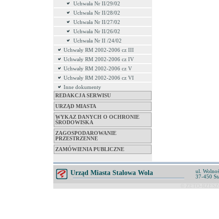
Uchwała Nr II/29/02
Uchwała Nr II/28/02
Uchwała Nr II/27/02
Uchwała Nr II/26/02
Uchwała Nr II /24/02
Uchwały RM 2002-2006 cz III
Uchwały RM 2002-2006 cz IV
Uchwały RM 2002-2006 cz V
Uchwały RM 2002-2006 cz VI
Inne dokumenty
REDAKCJA SERWISU
URZĄD MIASTA
WYKAZ DANYCH O OCHRONIE
ŚRODOWISKA
ZAGOSPODAROWANIE
PRZESTRZENNE
ZAMÓWIENIA PUBLICZNE
ul. Wolnoś
Urząd Miasta Stalowa Wola
37-450 St
© ZETO-RZESZÓ