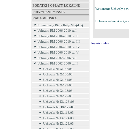
PODATKI I OPŁATY LOKALNE
Wykonanie Uchwały powie
PREZYDENT MIASTA
RADA MIEJSKA
Uchwała wchodzi w życie
Komunikaty Biura Rady Miejskiej
Uchwały RM 2006-2010 cz.I
Uchwały RM 2006-2010 cz. II
Uchwały RM 2006-2010 cz. III
Rejestr zmian
Uchwały RM 2006-2010 cz. IV
Uchwały RM 2006-2010 cz. V
Uchwały RM 2002-2006 cz I
Uchwały RM 2002-2006 cz II
Uchwała Nr X/132/03
Uchwała Nr X/130/03
Uchwała Nr X/131/03
Uchwała Nr X/129/03
Uchwała Nr X/128/03
Uchwała Nr X/127/03
Uchwała Nr IX/126 /03
Uchwała Nr IX/125/03
Uchwała Nr IX/118/03
Uchwała Nr IX/124/03
Uchwała Nr IX/123/03