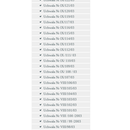
Uchwała Nr IX/122/03
Uchwała Nr IX/121/03
Uchwała Nr IX/120/03
Uchwała Nr IX/119/03
Uchwała Nr.IX/117/03
Uchwała Nr IX/116/03
Uchwała Nr IX/115/03
Uchwała Nr IX/114/03
Uchwała Nr IX/113/03
Uchwała Nr IX/112/03
Uchwała Nr IX /111/ 03
Uchwała Nr IX/ 110/03
Uchwała Nr IX/109/03
Uchwała Nr IX/ 108 / 03
Uchwała Nr IX/107/03
Uchwała Nr VIII/106/03
Uchwała Nr VIII/105/03
Uchwała Nr VIII/104/03
Uchwała Nr VIII/103/03
Uchwała Nr VIII/102/03
Uchwała Nr VIII/101/03
Uchwała Nr VIII /100 /2003
Uchwała Nr VIII / 99 /2003
Uchwała Nr VIII/98/03