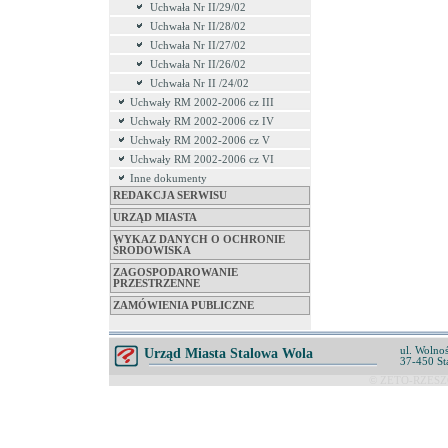
Uchwała Nr II/29/02
Uchwała Nr II/28/02
Uchwała Nr II/27/02
Uchwała Nr II/26/02
Uchwała Nr II /24/02
Uchwały RM 2002-2006 cz III
Uchwały RM 2002-2006 cz IV
Uchwały RM 2002-2006 cz V
Uchwały RM 2002-2006 cz VI
Inne dokumenty
REDAKCJA SERWISU
URZĄD MIASTA
WYKAZ DANYCH O OCHRONIE
ŚRODOWISKA
ZAGOSPODAROWANIE
PRZESTRZENNE
ZAMÓWIENIA PUBLICZNE
ul. Wolnoś
Urząd Miasta Stalowa Wola
37-450 St
© ZETO-RZESZÓ