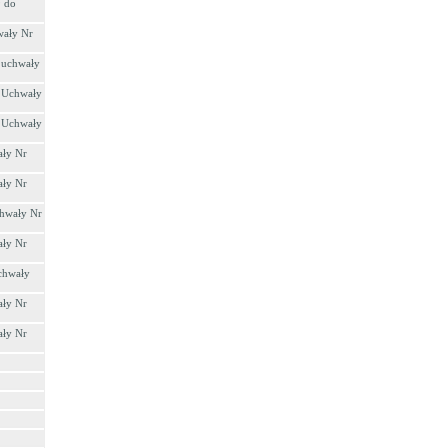
9 do
wały Nr
o uchwały
o Uchwały
o Uchwały
ały Nr
ały Nr
chwały Nr
ały Nr
Uchwały
ały Nr
ały Nr