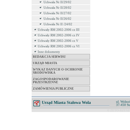
Uchwała Nr II/29/02
Uchwała Nr II/28/02
Uchwała Nr II/27/02
Uchwała Nr II/26/02
Uchwała Nr II /24/02
Uchwały RM 2002-2006 cz III
Uchwały RM 2002-2006 cz IV
Uchwały RM 2002-2006 cz V
Uchwały RM 2002-2006 cz VI
Inne dokumenty
REDAKCJA SERWISU
URZĄD MIASTA
WYKAZ DANYCH O OCHRONIE
ŚRODOWISKA
ZAGOSPODAROWANIE
PRZESTRZENNE
ZAMÓWIENIA PUBLICZNE
ul. Wolnoś
Urząd Miasta Stalowa Wola
37-450 St
© ZETO-RZESZÓ