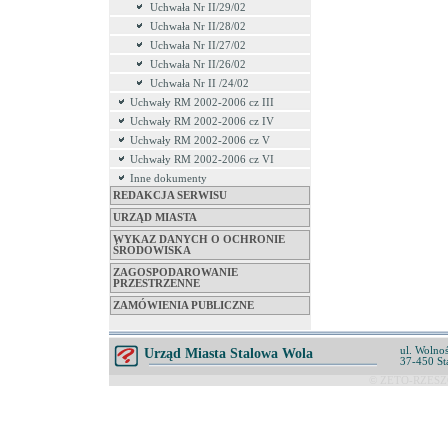
Uchwała Nr II/29/02
Uchwała Nr II/28/02
Uchwała Nr II/27/02
Uchwała Nr II/26/02
Uchwała Nr II /24/02
Uchwały RM 2002-2006 cz III
Uchwały RM 2002-2006 cz IV
Uchwały RM 2002-2006 cz V
Uchwały RM 2002-2006 cz VI
Inne dokumenty
REDAKCJA SERWISU
URZĄD MIASTA
WYKAZ DANYCH O OCHRONIE
ŚRODOWISKA
ZAGOSPODAROWANIE
PRZESTRZENNE
ZAMÓWIENIA PUBLICZNE
ul. Wolnoś
Urząd Miasta Stalowa Wola
37-450 St
© ZETO-RZESZÓ