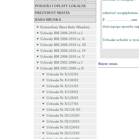
PODATKI I OPŁATY LOKALNE
PREZYDENT MIASTA
odmówić uwzględnienia z
P. ...........................zam. .
RADA MIEJSKA
dotyczącego sposobu za
Komunikaty Biura Rady Miejskiej
Uchwały RM 2006-2010 cz.I
Uchwały RM 2006-2010 cz. II
Uchwała wchodzi w życie 
Uchwały RM 2006-2010 cz. III
Uchwały RM 2006-2010 cz. IV
Uchwały RM 2006-2010 cz. V
Uchwały RM 2002-2006 cz I
Rejestr zmian
Uchwały RM 2002-2006 cz II
Uchwała Nr X/132/03
Uchwała Nr X/130/03
Uchwała Nr X/131/03
Uchwała Nr X/129/03
Uchwała Nr X/128/03
Uchwała Nr X/127/03
Uchwała Nr IX/126 /03
Uchwała Nr IX/125/03
Uchwała Nr IX/118/03
Uchwała Nr IX/124/03
Uchwała Nr IX/123/03