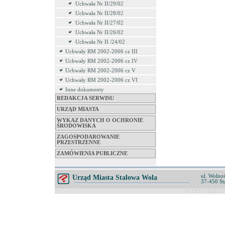
Uchwała Nr II/29/02
Uchwała Nr II/28/02
Uchwała Nr II/27/02
Uchwała Nr II/26/02
Uchwała Nr II /24/02
Uchwały RM 2002-2006 cz III
Uchwały RM 2002-2006 cz IV
Uchwały RM 2002-2006 cz V
Uchwały RM 2002-2006 cz VI
Inne dokumenty
REDAKCJA SERWISU
URZĄD MIASTA
WYKAZ DANYCH O OCHRONIE
ŚRODOWISKA
ZAGOSPODAROWANIE
PRZESTRZENNE
ZAMÓWIENIA PUBLICZNE
ul. Wolnoś
Urząd Miasta Stalowa Wola
37-450 St
© ZETO-RZESZÓ