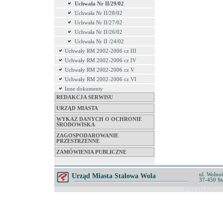
Uchwała Nr II/29/02
Uchwała Nr II/28/02
Uchwała Nr II/27/02
Uchwała Nr II/26/02
Uchwała Nr II /24/02
Uchwały RM 2002-2006 cz III
Uchwały RM 2002-2006 cz IV
Uchwały RM 2002-2006 cz V
Uchwały RM 2002-2006 cz VI
Inne dokumenty
REDAKCJA SERWISU
URZĄD MIASTA
WYKAZ DANYCH O OCHRONIE
ŚRODOWISKA
ZAGOSPODAROWANIE
PRZESTRZENNE
ZAMÓWIENIA PUBLICZNE
ul. Wolnoś
Urząd Miasta Stalowa Wola
37-450 St
© ZETO-RZESZÓ