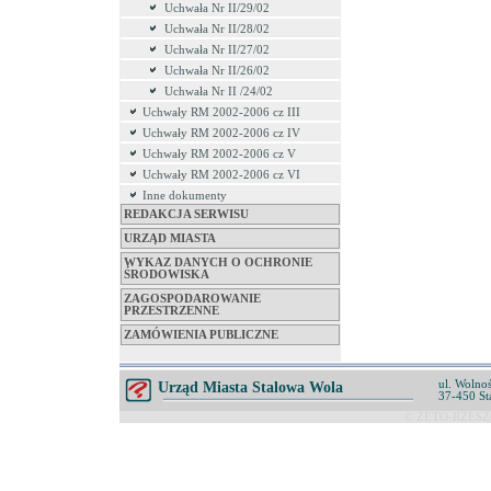
Uchwała Nr II/29/02
Uchwała Nr II/28/02
Uchwała Nr II/27/02
Uchwała Nr II/26/02
Uchwała Nr II /24/02
Uchwały RM 2002-2006 cz III
Uchwały RM 2002-2006 cz IV
Uchwały RM 2002-2006 cz V
Uchwały RM 2002-2006 cz VI
Inne dokumenty
REDAKCJA SERWISU
URZĄD MIASTA
WYKAZ DANYCH O OCHRONIE
ŚRODOWISKA
ZAGOSPODAROWANIE
PRZESTRZENNE
ZAMÓWIENIA PUBLICZNE
ul. Wolnoś
Urząd Miasta Stalowa Wola
37-450 St
© ZETO-RZESZÓ