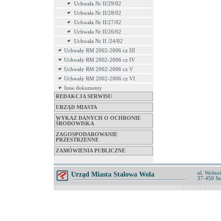
Uchwała Nr II/29/02
Uchwała Nr II/28/02
Uchwała Nr II/27/02
Uchwała Nr II/26/02
Uchwała Nr II /24/02
Uchwały RM 2002-2006 cz III
Uchwały RM 2002-2006 cz IV
Uchwały RM 2002-2006 cz V
Uchwały RM 2002-2006 cz VI
Inne dokumenty
REDAKCJA SERWISU
URZĄD MIASTA
WYKAZ DANYCH O OCHRONIE
ŚRODOWISKA
ZAGOSPODAROWANIE
PRZESTRZENNE
ZAMÓWIENIA PUBLICZNE
ul. Wolnoś
Urząd Miasta Stalowa Wola
37-450 St
© ZETO-RZESZÓ