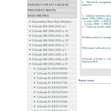
2. Wysokość zaciągnięte
PODATKI I OPŁATY LOKALNE
złotych)
PREZYDENT MIASTA
1. Zadanie inwestycyjne
RADA MIEJSKA
latach 2005-2006 w tym:
w roku 2005 - 2.000.00
Komunikaty Biura Rady Miejskiej
w roku 2006 - 1.900.0
Uchwały RM 2006-2010 cz.I
2. Ustala się termin spła
Uchwały RM 2006-2010 cz. II
Uchwały RM 2006-2010 cz. III
Źródłem pokrycia zaciąg
Uchwały RM 2006-2010 cz. IV
Uchwały RM 2006-2010 cz. V
Wykonanie uchwały powie
Uchwały RM 2002-2006 cz I
Uchwały RM 2002-2006 cz II
Uchwała wchodzi w życi
Uchwały RM 2002-2006 cz III
Stalowej Woli.
Uchwały RM 2002-2006 cz IV
Uchwała Nr XXVI/380/04
Uchwała Nr XXVI/379/04
Uchwała Nr XXVI/378/04
Rejestr zmian
Uchwała Nr XXVI/377/04
Uchwała Nr XXVI/376/04
Uchwała Nr XXVI/375/04
Uchwała Nr XXVI/374/04
Uchwała Nr XXVI/373/04
Uchwała Nr XXVI/372/04